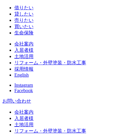
借りたい
貸したい
売りたい
買いたい
生命保険
会社案内
入居者様
土地活用
リフォーム・外壁塗装・防水工事
採用情報
English
Instagram
Facebook
お問い合わせ
会社案内
入居者様
土地活用
リフォーム・外壁塗装・防水工事