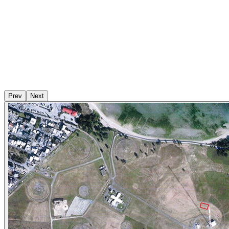
Prev
Next