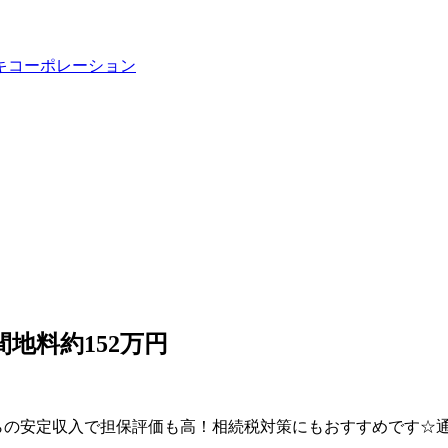
間地料約152万円
国からの安定収入で担保評価も高！相続税対策にもおすすめです