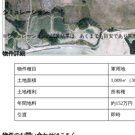
シミュレーション
※シミュレーションの試算結果は、あくまでも目安であり実
物件詳細
物件種目
軍用地
土地面積
1,009㎡（3
土地権利
所有権
年間地料
約152万円
引渡
即時